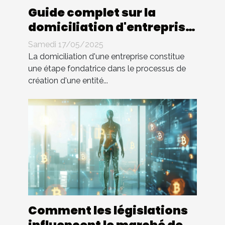
Guide complet sur la
domiciliation d'entreprise
en Tunisie
Samedi 17/05/2025
La domiciliation d'une entreprise constitue
une étape fondatrice dans le processus de
création d'une entité...
Comment les législations