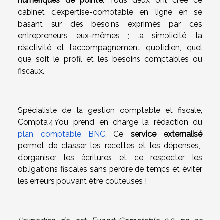
numériques de pointe
. Tous deux ont créé ce
cabinet d’expertise-comptable en ligne en se
basant sur des besoins exprimés par des
entrepreneurs eux-mêmes ; la simplicité, la
réactivité et l’accompagnement quotidien, quel
que soit le profil et les besoins comptables ou
fiscaux.
Spécialiste de la gestion comptable et fiscale,
Compta 4 You prend en charge la rédaction du
plan comptable BNC
. Ce
service externalisé
permet de classer les recettes et les dépenses,
d’organiser les écritures et de respecter les
obligations fiscales sans perdre de temps et éviter
les erreurs pouvant être coûteuses !