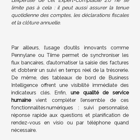
L’expertise de cet Expert-Comptable 2.0 ne se
limite pas à cela : il peut aussi assurer la tenue
quotidienne des comptes, les déclarations fiscales
et la clôture annuelle.
Par ailleurs, l’usage d’outils innovants comme
Pennylane ou Tiime permet de synchroniser les
flux bancaires, d’automatiser la saisie des factures
et d’obtenir un suivi en temps réel de la trésorerie.
De même, des tableaux de bord de Business
Intelligence offrent une visibilité immédiate des
indicateurs clés. Enfin,
une qualité de service
humaine
vient compléter l’ensemble de ces
fonctionnalités numériques : suivi personnalisé,
réponse rapide aux questions et planification de
rendez-vous en visio ou par téléphone quand
nécessaire.