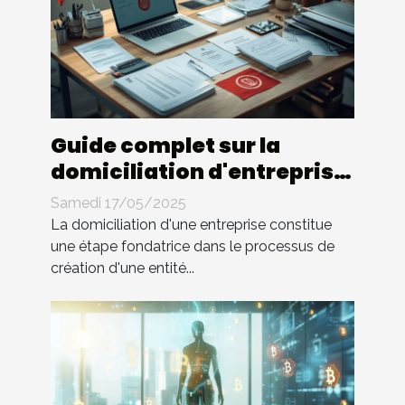
Guide complet sur la
domiciliation d'entreprise
en Tunisie
Samedi 17/05/2025
La domiciliation d'une entreprise constitue
une étape fondatrice dans le processus de
création d'une entité...