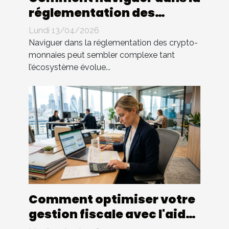
réglementation des
crypto-monnaies ?
Lundi 13/04/2026
Naviguer dans la réglementation des crypto-
monnaies peut sembler complexe tant
l’écosystème évolue...
Comment optimiser votre
gestion fiscale avec l'aide