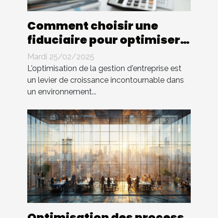
Comment choisir une
fiduciaire pour optimiser
la gestion d'entreprise
Mardi 25/02/2025
L'optimisation de la gestion d'entreprise est
un levier de croissance incontournable dans
un environnement...
Optimisation des process