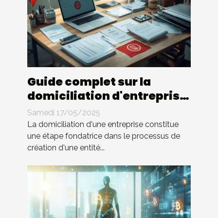
Guide complet sur la
domiciliation d'entreprise
en Tunisie
Samedi 17/05/2025
La domiciliation d'une entreprise constitue
une étape fondatrice dans le processus de
création d'une entité...