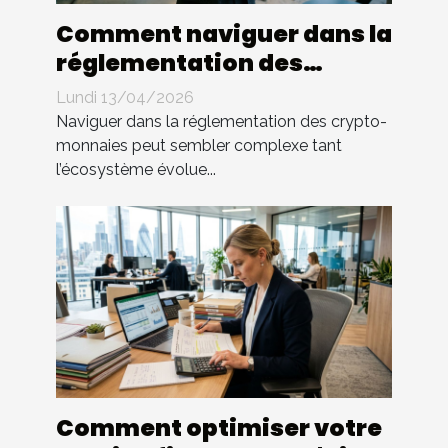
Comment naviguer dans la
réglementation des
crypto-monnaies ?
Lundi 13/04/2026
Naviguer dans la réglementation des crypto-
monnaies peut sembler complexe tant
l’écosystème évolue...
Comment optimiser votre