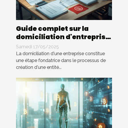
Guide complet sur la
domiciliation d'entreprise
en Tunisie
Samedi 17/05/2025
La domiciliation d'une entreprise constitue
une étape fondatrice dans le processus de
création d'une entité...