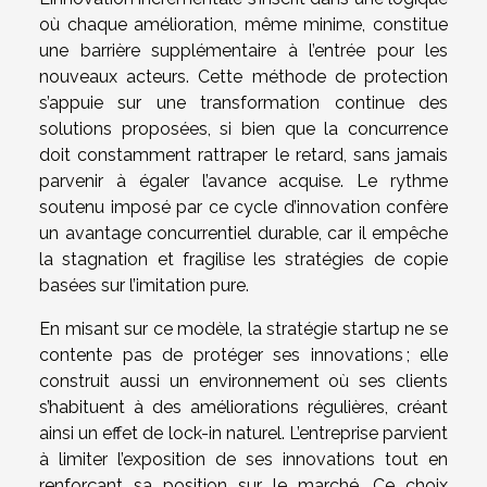
où chaque amélioration, même minime, constitue
une barrière supplémentaire à l’entrée pour les
nouveaux acteurs. Cette méthode de protection
s’appuie sur une transformation continue des
solutions proposées, si bien que la concurrence
doit constamment rattraper le retard, sans jamais
parvenir à égaler l’avance acquise. Le rythme
soutenu imposé par ce cycle d’innovation confère
un avantage concurrentiel durable, car il empêche
la stagnation et fragilise les stratégies de copie
basées sur l’imitation pure.
En misant sur ce modèle, la stratégie startup ne se
contente pas de protéger ses innovations ; elle
construit aussi un environnement où ses clients
s’habituent à des améliorations régulières, créant
ainsi un effet de lock-in naturel. L’entreprise parvient
à limiter l’exposition de ses innovations tout en
renforçant sa position sur le marché. Ce choix