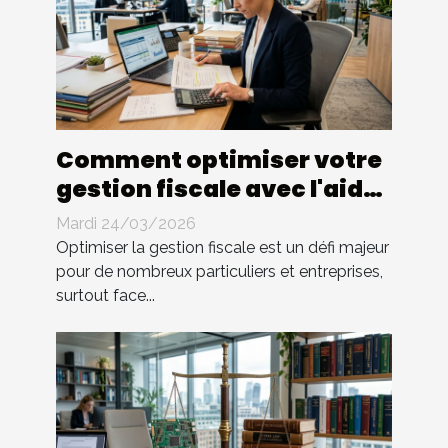
Comment optimiser votre
gestion fiscale avec l'aide
d'un expert ?
Mardi 24/03/2026
Optimiser la gestion fiscale est un défi majeur
pour de nombreux particuliers et entreprises,
surtout face...