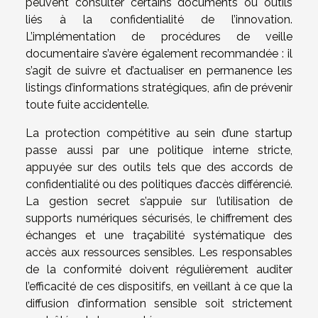
peuvent consulter certains documents ou outils
liés à la confidentialité de l’innovation.
L’implémentation de procédures de veille
documentaire s’avère également recommandée : il
s’agit de suivre et d’actualiser en permanence les
listings d’informations stratégiques, afin de prévenir
toute fuite accidentelle.
La protection compétitive au sein d’une startup
passe aussi par une politique interne stricte,
appuyée sur des outils tels que des accords de
confidentialité ou des politiques d’accès différencié.
La gestion secret s’appuie sur l’utilisation de
supports numériques sécurisés, le chiffrement des
échanges et une traçabilité systématique des
accès aux ressources sensibles. Les responsables
de la conformité doivent régulièrement auditer
l’efficacité de ces dispositifs, en veillant à ce que la
diffusion d’information sensible soit strictement