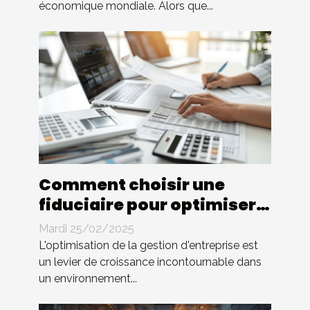
économique mondiale. Alors que...
Comment choisir une
fiduciaire pour optimiser
la gestion d'entreprise
Mardi 25/02/2025
L'optimisation de la gestion d'entreprise est
un levier de croissance incontournable dans
un environnement...