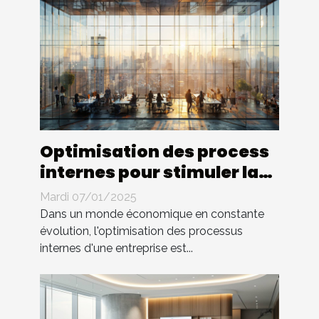
Optimisation des process
internes pour stimuler la
croissance d'entreprise
Mardi 07/01/2025
Dans un monde économique en constante
évolution, l'optimisation des processus
internes d'une entreprise est...