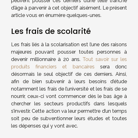
peuvent pousser ces derniers d’une telle tranche
d’âge à parvenir à cet objectif aisément. Le présent
article vous en énumère quelques-unes.
Les frais de scolarité
Les frais liés à la scolarisation est l’une des raisons
majeures pouvant pousser toutes personnes à
devenir millionnaire à 20 ans.
Tout savoir sur les
produits financiers et bancaires
sera donc
désormais le seul objectif de ces derniers. Ainsi,
afin de bien subvenir à leurs besoins d’étude
notamment les frais de l’université et les frais de se
nourrir, ceux-ci vont commencer dès le bas âge à
chercher les secteurs productifs dans lesquels
s’investir. Cette action va leur permettre d’un temps
soit peu de subventionner leurs études et toutes
les dépenses qui y vont avec.