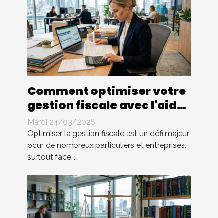
Comment optimiser votre
gestion fiscale avec l'aide
d'un expert ?
Mardi 24/03/2026
Optimiser la gestion fiscale est un défi majeur
pour de nombreux particuliers et entreprises,
surtout face...