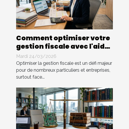
Comment optimiser votre
gestion fiscale avec l'aide
d'un expert ?
Mardi 24/03/2026
Optimiser la gestion fiscale est un défi majeur
pour de nombreux particuliers et entreprises,
surtout face...