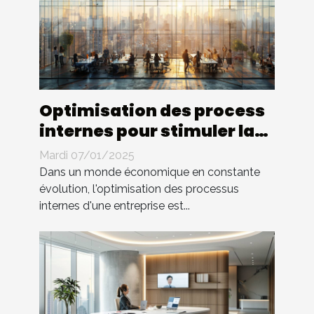
Optimisation des process
internes pour stimuler la
croissance d'entreprise
Mardi 07/01/2025
Dans un monde économique en constante
évolution, l'optimisation des processus
internes d'une entreprise est...