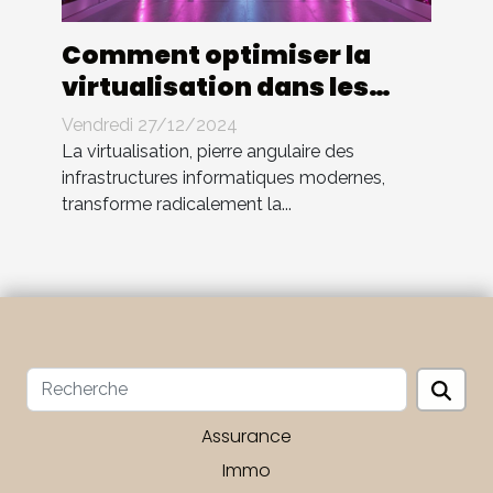
Comment optimiser la
virtualisation dans les
entreprises modernes
Vendredi 27/12/2024
La virtualisation, pierre angulaire des
infrastructures informatiques modernes,
transforme radicalement la...
Assurance
Immo