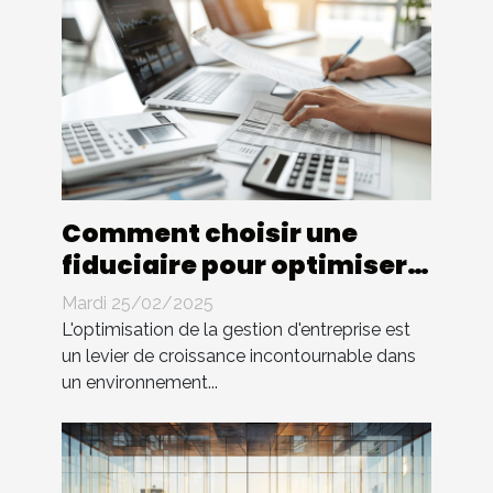
Comment choisir une
fiduciaire pour optimiser
la gestion d'entreprise
Mardi 25/02/2025
L'optimisation de la gestion d'entreprise est
un levier de croissance incontournable dans
un environnement...