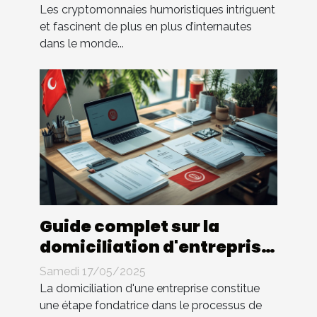
humoristiques
Les cryptomonnaies humoristiques intriguent
et fascinent de plus en plus d’internautes
dans le monde...
Guide complet sur la
domiciliation d'entreprise
en Tunisie
Samedi 17/05/2025
La domiciliation d'une entreprise constitue
une étape fondatrice dans le processus de