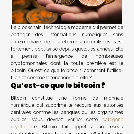
La blockchain, technologie moderne qui permet de
partager des informations numériques sans
l’intermédiaire de plateformes centralisées s’est
fortement popularisé depuis quelques années. Elle
a permis l’émergence de nombreuses
cryptomonnaies dont la toute première est le
bitcoin. Qu’est-ce que le bitcoin, comment l’utilise-
t-on et comment fonctionne-t-elle ?
Qu’est-ce que le bitcoin ?
Bitcoin constitue une forme de monnaie
numérique qui supprime le recours aux autorités
centrales comme les banques ou les organismes
publics. Vous devriez vérifier cette
catégorie
crypto
. Le Bitcoin fait appel à un réseau
électronique peer-to-peer pour effectuer des