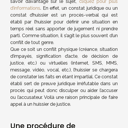
savoir davantage sur le sujet,
cliquez pour plus
d’informations
. En effet, un constat juridique ou un
constat d’huissier est un procès-verbal qui est
établi par l’huissier pour définir une situation en
temps réel sans apporter de jugement ni prendre
parti. Comme situation, il s’agit le plus souvent d’un
conflit de tout genre.
Que ce soit un conflit physique (créance, situation
d’impayés, signification d’acte, de décision de
justice, etc.) ou virtuelles (internet, SMS, MMS,
message, vidéo, vocal, etc.), l’huissier se chargera
de constater les faits en étant impartial. Ce constat
établi sert de preuve juridique irréfutable dans un
procès qui peut donc disculper ou aider l’accuser
ou l’accusateur. Voilà une raison principale de faire
appel à un huissier de justice.
Une procédure de