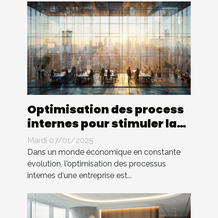
Optimisation des process
internes pour stimuler la
croissance d'entreprise
Mardi 07/01/2025
Dans un monde économique en constante
évolution, l'optimisation des processus
internes d'une entreprise est...