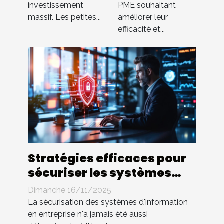
sans gros
investissement
PME souhaitant
budget ?
massif. Les petites...
améliorer leur
efficacité et...
Stratégies efficaces pour
sécuriser les systèmes
d'information en
Dimanche 16/11/2025
entreprise
La sécurisation des systèmes d'information
en entreprise n'a jamais été aussi