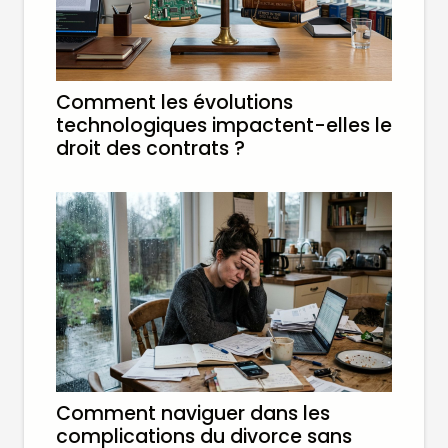
Comment les évolutions
technologiques impactent-elles le
droit des contrats ?
Comment naviguer dans les
complications du divorce sans