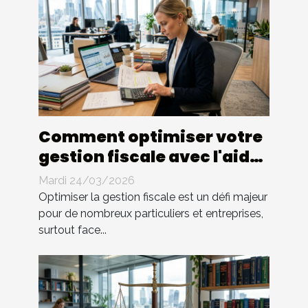
Comment optimiser votre
gestion fiscale avec l'aide
d'un expert ?
Mardi 24/03/2026
Optimiser la gestion fiscale est un défi majeur
pour de nombreux particuliers et entreprises,
surtout face...