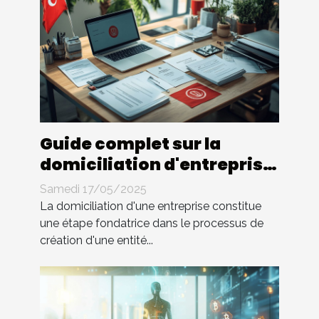
Guide complet sur la
domiciliation d'entreprise
en Tunisie
Samedi 17/05/2025
La domiciliation d'une entreprise constitue
une étape fondatrice dans le processus de
création d'une entité...