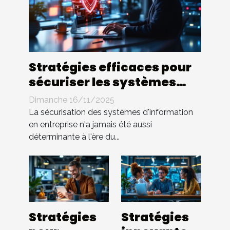
Stratégies efficaces pour
sécuriser les systèmes
d'information en
Dimanche 16/11/2025
entreprise
La sécurisation des systèmes d'information
en entreprise n'a jamais été aussi
déterminante à l'ère du...
Stratégies
Stratégies