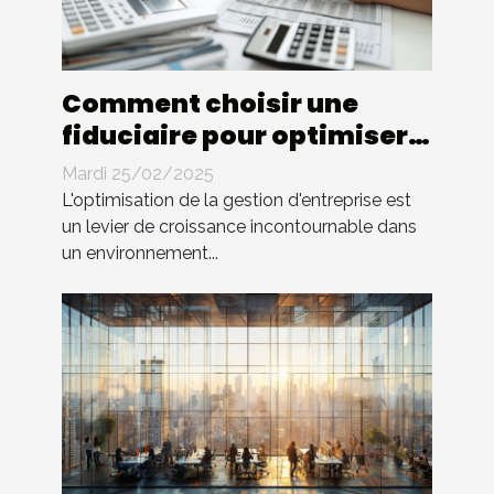
Comment choisir une
fiduciaire pour optimiser
la gestion d'entreprise
Mardi 25/02/2025
L'optimisation de la gestion d'entreprise est
un levier de croissance incontournable dans
un environnement...