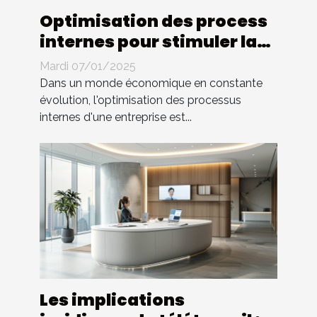
Optimisation des process
internes pour stimuler la
croissance d'entreprise
Mardi 07/01/2025
Dans un monde économique en constante
évolution, l'optimisation des processus
internes d'une entreprise est...
Les implications