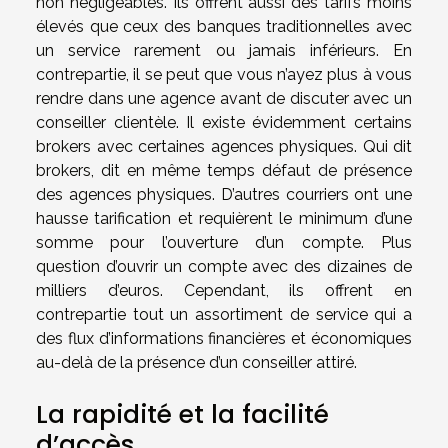
non négligeables. Ils offrent aussi des tarifs moins
élevés que ceux des banques traditionnelles avec
un service rarement ou jamais inférieurs. En
contrepartie, il se peut que vous n’ayez plus à vous
rendre dans une agence avant de discuter avec un
conseiller clientèle. Il existe évidemment certains
brokers avec certaines agences physiques. Qui dit
brokers, dit en même temps défaut de présence
des agences physiques. D’autres courriers ont une
hausse tarification et requièrent le minimum d’une
somme pour l’ouverture d’un compte. Plus
question d’ouvrir un compte avec des dizaines de
milliers d’euros. Cependant, ils offrent en
contrepartie tout un assortiment de service qui a
des flux d’informations financières et économiques
au-delà de la présence d’un conseiller attiré.
La rapidité et la facilité
d’accès