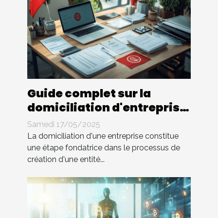
Guide complet sur la
domiciliation d'entreprise
en Tunisie
Samedi 17/05/2025
La domiciliation d'une entreprise constitue
une étape fondatrice dans le processus de
création d'une entité...