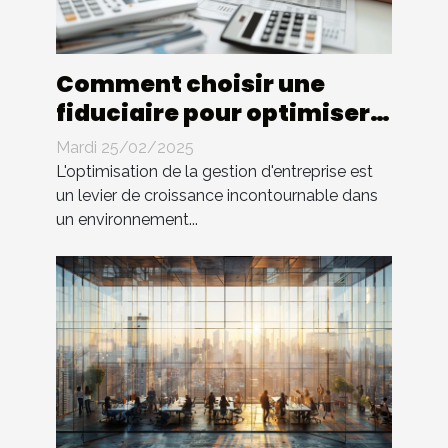
Comment choisir une
fiduciaire pour optimiser
la gestion d'entreprise
Mardi 25/02/2025
L'optimisation de la gestion d'entreprise est
un levier de croissance incontournable dans
un environnement...