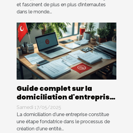
et fascinent de plus en plus d’internautes
dans le monde...
Guide complet sur la
domiciliation d'entreprise
en Tunisie
Samedi 17/05/2025
La domiciliation d'une entreprise constitue
une étape fondatrice dans le processus de
création d'une entité...