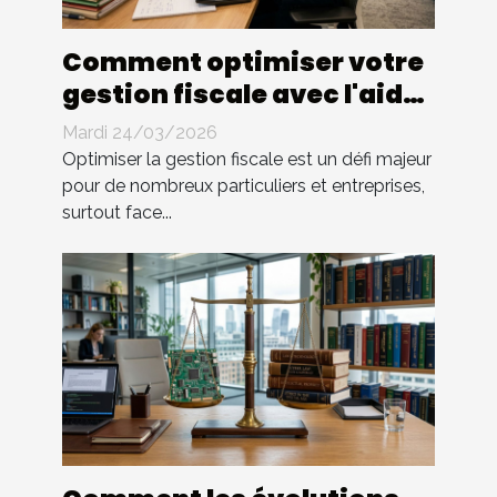
Comment optimiser votre
gestion fiscale avec l'aide
d'un expert ?
Mardi 24/03/2026
Optimiser la gestion fiscale est un défi majeur
pour de nombreux particuliers et entreprises,
surtout face...