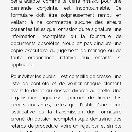
cerfa adapté, comme le cerfa n°11530 pour une
demande conjointe, est incontournable. Ce
formulaire doit être soigneusement rempli, en
veillant à ne commettre aucune des erreurs
courantes telles que l’omission d’une signature, une
information incomplète ou la fourniture de
documents obsolètes. N’oubliez pas d’inclure une
copie exécutoire du jugement de mariage ou de
toute ordonnance relative aux enfants, si
applicable.
Pour éviter les oublis, il est conseillé de dresser une
liste de contrôle et de vérifier chaque élément
avant le dépôt du dossier divorce au greffe. Une
organisation rigoureuse permet de limiter les
erreurs courantes, telles que l’oubli d’une pièce
justificative ou la transmission d’un formulaire
erroné. Un dossier incomplet risque d’entraîner des
retards de procédure, voire un rejet pur et simple