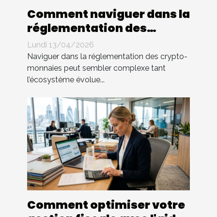
Comment naviguer dans la
réglementation des
crypto-monnaies ?
Lundi 13/04/2026
Naviguer dans la réglementation des crypto-
monnaies peut sembler complexe tant
l’écosystème évolue...
Comment optimiser votre