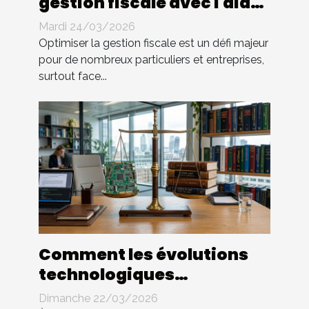
gestion fiscale avec l'aide
d'un expert ?
Mardi 24/03/2026
Optimiser la gestion fiscale est un défi majeur
pour de nombreux particuliers et entreprises,
surtout face...
Comment les évolutions
technologiques
impactent-elles le droit
Dimanche 22/03/2026