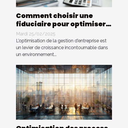
Comment choisir une
fiduciaire pour optimiser
la gestion d'entreprise
Mardi 25/02/2025
L'optimisation de la gestion d'entreprise est
un levier de croissance incontournable dans
un environnement...