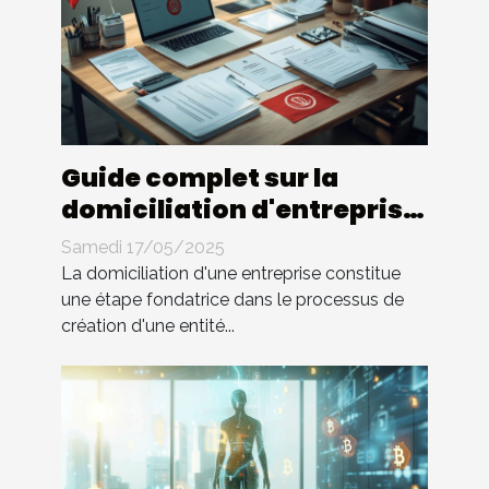
Guide complet sur la
domiciliation d'entreprise
en Tunisie
Samedi 17/05/2025
La domiciliation d'une entreprise constitue
une étape fondatrice dans le processus de
création d'une entité...