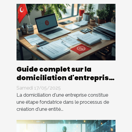
Guide complet sur la
domiciliation d'entreprise
en Tunisie
Samedi 17/05/2025
La domiciliation d'une entreprise constitue
une étape fondatrice dans le processus de
création d'une entité...