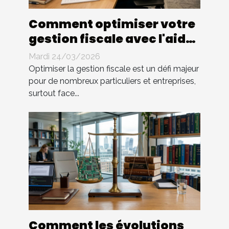
Comment optimiser votre
gestion fiscale avec l'aide
d'un expert ?
Mardi 24/03/2026
Optimiser la gestion fiscale est un défi majeur
pour de nombreux particuliers et entreprises,
surtout face...
Comment les évolutions