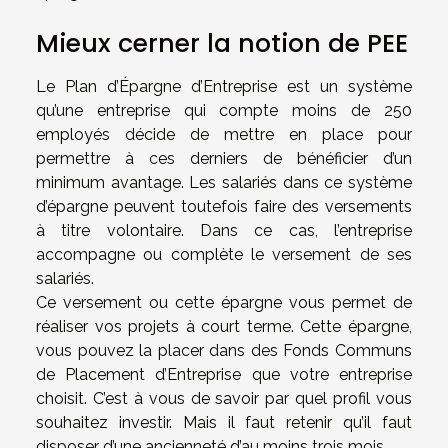
Mieux cerner la notion de PEE
Le Plan d’Épargne d’Entreprise est un système
qu’une entreprise qui compte moins de 250
employés décide de mettre en place pour
permettre à ces derniers de bénéficier d’un
minimum avantage. Les salariés dans ce système
d’épargne peuvent toutefois faire des versements
à titre volontaire. Dans ce cas, l’entreprise
accompagne ou complète le versement de ses
salariés.
Ce versement ou cette épargne vous permet de
réaliser vos projets à court terme. Cette épargne,
vous pouvez la placer dans des Fonds Communs
de Placement d’Entreprise que votre entreprise
choisit. C’est à vous de savoir par quel profil vous
souhaitez investir. Mais il faut retenir qu’il faut
disposer d’une ancienneté d’au moins trois mois.