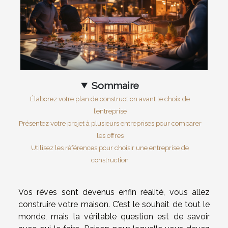
Sommaire
Élaborez votre plan de construction avant le choix de
l’entreprise
Présentez votre projet à plusieurs entreprises pour comparer
les offres
Utilisez les références pour choisir une entreprise de
construction
Vos rêves sont devenus enfin réalité, vous allez
construire votre maison. C’est le souhait de tout le
monde, mais la véritable question est de savoir