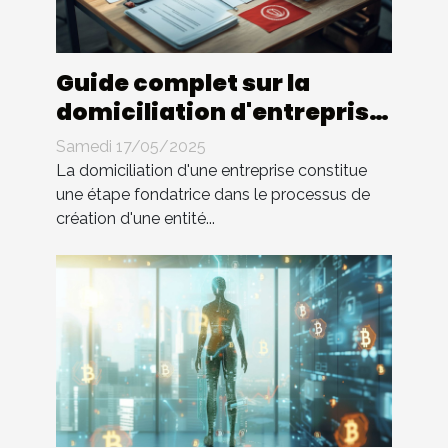
Guide complet sur la
domiciliation d'entreprise
en Tunisie
Samedi 17/05/2025
La domiciliation d'une entreprise constitue
une étape fondatrice dans le processus de
création d'une entité...