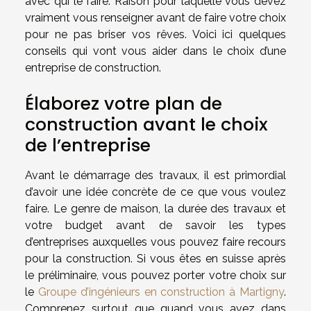
avec qui le faire. Raison pour laquelle vous devez
vraiment vous renseigner avant de faire votre choix
pour ne pas briser vos rêves. Voici ici quelques
conseils qui vont vous aider dans le choix d’une
entreprise de construction.
Élaborez votre plan de
construction avant le choix
de l’entreprise
Avant le démarrage des travaux, il est primordial
d’avoir une idée concrète de ce que vous voulez
faire. Le genre de maison, la durée des travaux et
votre budget avant de savoir les types
d’entreprises auxquelles vous pouvez faire recours
pour la construction. Si vous êtes en suisse après
le préliminaire, vous pouvez porter votre choix sur
le
Groupe d’ingénieurs en construction à Martigny
.
Comprenez surtout que quand vous avez dans