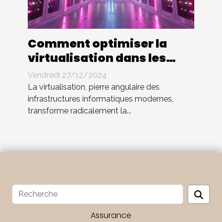
Comment optimiser la
virtualisation dans les
entreprises modernes
Vendredi 27/12/2024
La virtualisation, pierre angulaire des
infrastructures informatiques modernes,
transforme radicalement la...
Assurance