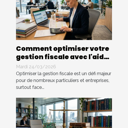
Comment optimiser votre
gestion fiscale avec l'aide
d'un expert ?
Mardi 24/03/2026
Optimiser la gestion fiscale est un défi majeur
pour de nombreux particuliers et entreprises,
surtout face...