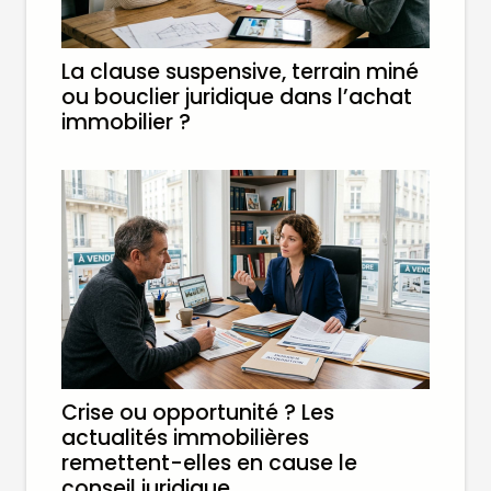
La clause suspensive, terrain miné
ou bouclier juridique dans l’achat
immobilier ?
Crise ou opportunité ? Les
actualités immobilières
remettent-elles en cause le
conseil juridique