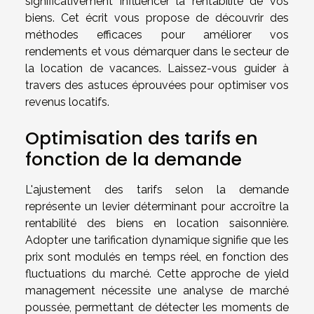
significativement influencer la rentabilité de vos
biens. Cet écrit vous propose de découvrir des
méthodes efficaces pour améliorer vos
rendements et vous démarquer dans le secteur de
la location de vacances. Laissez-vous guider à
travers des astuces éprouvées pour optimiser vos
revenus locatifs.
Optimisation des tarifs en
fonction de la demande
L'ajustement des tarifs selon la demande
représente un levier déterminant pour accroître la
rentabilité des biens en location saisonnière.
Adopter une tarification dynamique signifie que les
prix sont modulés en temps réel, en fonction des
fluctuations du marché. Cette approche de yield
management nécessite une analyse de marché
poussée, permettant de détecter les moments de