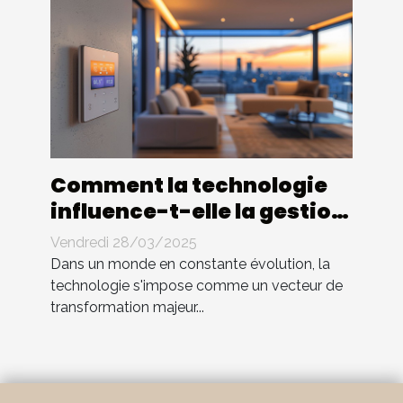
Comment la technologie
influence-t-elle la gestion
immobilière moderne ?
Vendredi 28/03/2025
Dans un monde en constante évolution, la
technologie s'impose comme un vecteur de
transformation majeur...