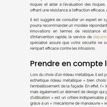
risques et aider à l'évaluation des risque
offrant une résistance à l'effraction effica
Il est suggéré de consulter un expert en sy
pourra recommander un modèle répondant au
innovations en termes de résistance e
d'intervention rapide, le service de
dépanna
spécialisé assure que votre sécurité ne 
rempart efficace contre les intrusions.
Prendre en compte l'
Lors du choix d'un rideau métallique, il est 
esthétique rideau métallique » bien choisi
l'embellissement de la façade. En effet, l'«
mais également un élément de design qui partic
d'utilisation » est un critère indispensable
grâce à un « mécanisme de manœuvre » effi