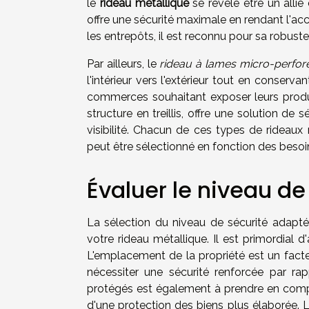
le
rideau métallique
se révèle être un allié 
offre une sécurité maximale en rendant l'acc
les entrepôts, il est reconnu pour sa robustes
Par ailleurs, le
rideau à lames micro-perfor
l'intérieur vers l'extérieur tout en conser
commerces souhaitant exposer leurs produi
structure en treillis, offre une solution de 
visibilité. Chacun de ces types de rideaux
peut être sélectionné en fonction des besoi
Évaluer le niveau de
La sélection du niveau de sécurité adapté
votre rideau métallique. Il est primordial d
L'emplacement de la propriété est un fact
nécessiter une sécurité renforcée par ra
protégés est également à prendre en compt
d'une protection des biens plus élaborée. L