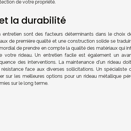
tection de votre propriété.
et la durabilité
on entretien sont des facteurs déterminants dans le choix d
ux de première qualité et une construction solide se traduir
rimordial de prendre en compte la qualité des matériaux qui in
de votre rideau. Un entretien facile est également un ava
réquence des interventions. La maintenance d'un rideau doit
a résistance face aux diverses sollicitations. Un spécialiste
er sur les meilleures options pour un rideau métallique pér
mies sur le long terme.