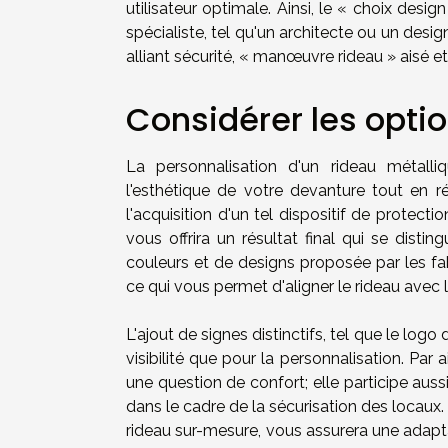
utilisateur optimale. Ainsi, le « choix desi
spécialiste, tel qu'un architecte ou un desi
alliant sécurité, « manœuvre rideau » aisé et
Considérer les opti
La personnalisation d'un rideau métalli
l'esthétique de votre devanture tout en 
l'acquisition d'un tel dispositif de protecti
vous offrira un résultat final qui se disti
couleurs et de designs proposée par les fab
ce qui vous permet d'aligner le rideau avec l
L'ajout de signes distinctifs, tel que le log
visibilité que pour la personnalisation. Par 
une question de confort; elle participe aus
dans le cadre de la sécurisation des locaux.
rideau sur-mesure, vous assurera une adapta