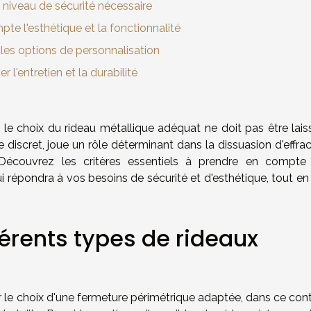
e niveau de sécurité nécessaire
te l'esthétique et la fonctionnalité
les options de personnalisation
er l'entretien et la durabilité
é, le choix du rideau métallique adéquat ne doit pas être lai
e discret, joue un rôle déterminant dans la dissuasion d'effra
é. Découvrez les critères essentiels à prendre en compte
ui répondra à vos besoins de sécurité et d'esthétique, tout e
érents types de rideaux
r le choix d'une fermeture périmétrique adaptée, dans ce cont