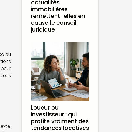
actualités
immobilières
remettent-elles en
cause le conseil
juridique
ssé au
ctions
 pour
n vous
Loueur ou
investisseur : qui
profite vraiment des
exte,
tendances locatives