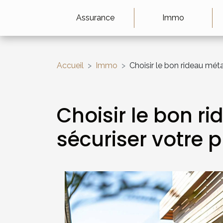
Assurance
Immo
Accueil
Immo
Choisir le bon rideau méta
Choisir le bon r
sécuriser votre p