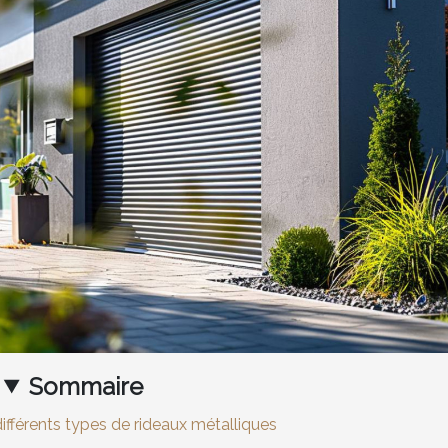
Sommaire
fférents types de rideaux métalliques