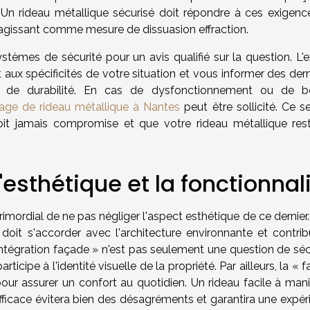
s. Un rideau métallique sécurisé doit répondre à ces exigenc
ce, agissant comme mesure de dissuasion effraction.
stèmes de sécurité pour un avis qualifié sur la question. L'e
x spécificités de votre situation et vous informer des dern
t de durabilité. En cas de dysfonctionnement ou de b
ge de rideau métallique à Nantes
peut être sollicité. Ce s
soit jamais compromise et que votre rideau métallique res
esthétique et la fonctionnal
primordial de ne pas négliger l'aspect esthétique de ce dernier
 doit s'accorder avec l'architecture environnante et contrib
 intégration façade » n'est pas seulement une question de séc
ipe à l'identité visuelle de la propriété. Par ailleurs, la « fa
 pour assurer un confort au quotidien. Un rideau facile à man
cace évitera bien des désagréments et garantira une expér