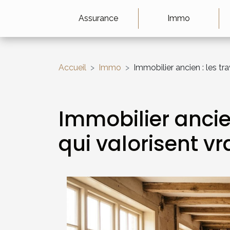
Assurance
Immo
Accueil
Immo
Immobilier ancien : les t
Immobilier ancie
qui valorisent v