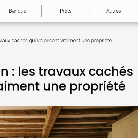
Banque
Prêts
Autres
ravaux cachés qui valorisent vraiment une propriété
n : les travaux cachés
raiment une propriété