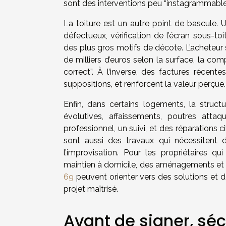
sont des interventions peu “instagrammables”
La toiture est un autre point de bascule.
défectueux, vérification de l’écran sous-toi
des plus gros motifs de décote. L’acheteur 
de milliers d’euros selon la surface, la compl
correct”. À l’inverse, des factures récen
suppositions, et renforcent la valeur perçue.
Enfin, dans certains logements, la structu
évolutives, affaissements, poutres atta
professionnel, un suivi, et des réparations 
sont aussi des travaux qui nécessitent 
l’improvisation. Pour les propriétaires
maintien à domicile, des aménagements et 
69
peuvent orienter vers des solutions et 
projet maîtrisé.
Avant de signer, séc