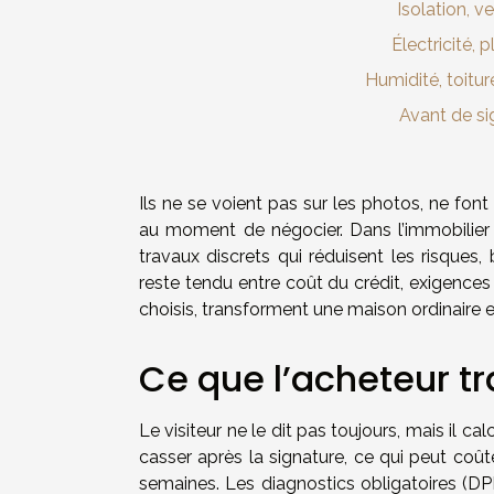
Isolation, v
Électricité, 
Humidité, toitur
Avant de sig
Ils ne se voient pas sur les photos, ne fon
au moment de négocier. Dans l’immobilier a
travaux discrets qui réduisent les risques,
reste tendu entre coût du crédit, exigences
choisis, transforment une maison ordinaire e
Ce que l’acheteur t
Le visiteur ne le dit pas toujours, mais il cal
casser après la signature, ce qui peut coû
semaines. Les diagnostics obligatoires (DPE