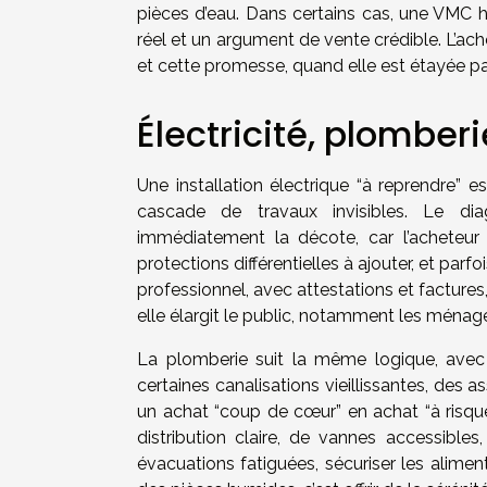
pièces d’eau. Dans certains cas, une VMC hy
réel et un argument de vente crédible. L’achet
et cette promesse, quand elle est étayée par
Électricité, plomberi
Une installation électrique “à reprendre” e
cascade de travaux invisibles. Le diagn
immédiatement la décote, car l’acheteur 
protections différentielles à ajouter, et par
professionnel, avec attestations et factures,
elle élargit le public, notamment les ména
La plomberie suit la même logique, avec 
certaines canalisations vieillissantes, des 
un achat “coup de cœur” en achat “à risques”
distribution claire, de vannes accessibles
évacuations fatiguées, sécuriser les alimenta