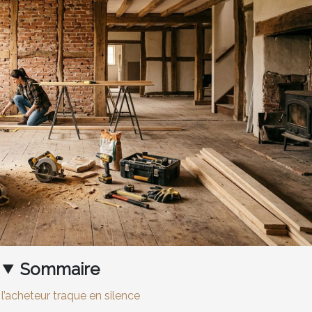
Sommaire
l’acheteur traque en silence