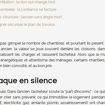
entilation : le duo qui change tout
plomberie : la confiance se facture
e, structure : l’ancien sans angle mort
ner, sécuriser le plan de travaux
t pas grimper le nombre de chambres, et pourtant ils pèsent 
ncien, la valeur se joue souvent derrière les cloisons, dan
 baissent les charges et rassurent l’acheteur. Alors que le m
 énergétiques et attentisme des ménages, certains chantiers,
n bien convoité, et au bon prix.
raque en silence
cule. Dans l’ancien, l’acheteur scrute la “part d’inconnu” : ce qu
ter cher sans prévenir, ce qui immobilise le logement pendan
, électricité, gaz, amiante, plomb, assainissement) ont chan