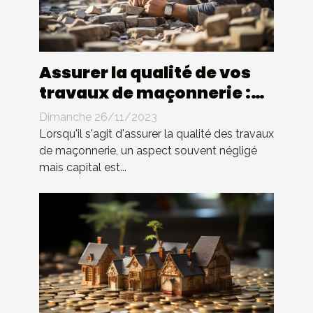
Assurer la qualité de vos
travaux de maçonnerie :
l'importance de
Dimanche 26/11/2023
l'assurance
Lorsqu'il s'agit d'assurer la qualité des travaux
professionnelle
de maçonnerie, un aspect souvent négligé
mais capital est...