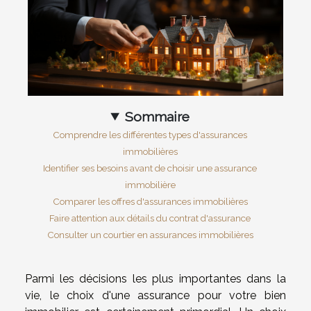
Sommaire
Comprendre les différentes types d'assurances
immobilières
Identifier ses besoins avant de choisir une assurance
immobilière
Comparer les offres d'assurances immobilières
Faire attention aux détails du contrat d'assurance
Consulter un courtier en assurances immobilières
Parmi les décisions les plus importantes dans la
vie, le choix d'une assurance pour votre bien