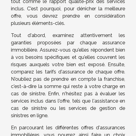
tout comme le rapport qualité-prix des services
inclus. C'est pourquoi, pour dénicher la meilleure
offre, vous devrez prendre en considération
plusieurs éléments-clés.
Tout d'abord, examinez attentivement les
garanties proposées par chaque assurance
immobilière. Assurez-vous qu'elles répondent bien
à vos besoins spécifiques et qu'elles couvrent les
risques auxquels votre bien est exposé. Ensuite,
comparez les tarifs d'assurance de chaque offre.
N'oubliez pas de prendre en compte la franchise,
c'est-à-dire la somme qui reste à votre charge en
cas de sinistre. Enfin, n'hésitez pas à évaluer les
services inclus dans l'offre, tels que l'assistance en
cas de sinistre ou les services de gestion de
sinistres en ligne.
En parcourant les différentes offres d'assurances
immobilières, vous pourrez ainsi faire un choix